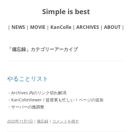
Simple is best
|
NEWS
|
MOVIE
|
KanColle
|
ARCHIVES
|
ABOUT
|
「
備忘録
」カテゴリーアーカイブ
やることリスト
・Archives 内のリンク切れ解消
・KanColleViewer / 提督業も忙しい！ページの追加
・サーバーの微調整
2025年11月1日
|
備忘録
|
コメントを残す