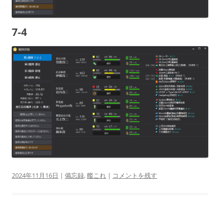
7-4
2024年11月16日
|
備忘録
,
艦これ
|
コメントを残す