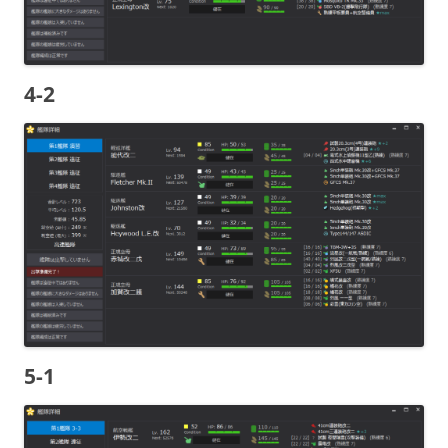
4-2
5-1