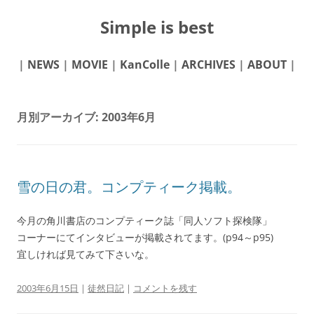
Simple is best
|
NEWS
|
MOVIE
|
KanColle
|
ARCHIVES
|
ABOUT
|
月別アーカイブ:
2003年6月
雪の日の君。コンプティーク掲載。
今月の角川書店のコンプティーク誌「同人ソフト探検隊」
コーナーにてインタビューが掲載されてます。(p94～p95)
宜しければ見てみて下さいな。
2003年6月15日
|
徒然日記
|
コメントを残す