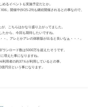
しめるイベントも実施予定だとか。
X06」開催中(9/25-29)も継続開催されるとの事なので、
したが、こちらはかなり盛り上がってました。
したから、今回も期待したいですね。
・・・、アレとかアレの体験版が出ると良いなぁ・・・。
ウンロード数は5000万を超えたそうです。
で倍に増えた事になりますね。
ve利用者の約37％が利用しているとの事。
30億円分という事になります。