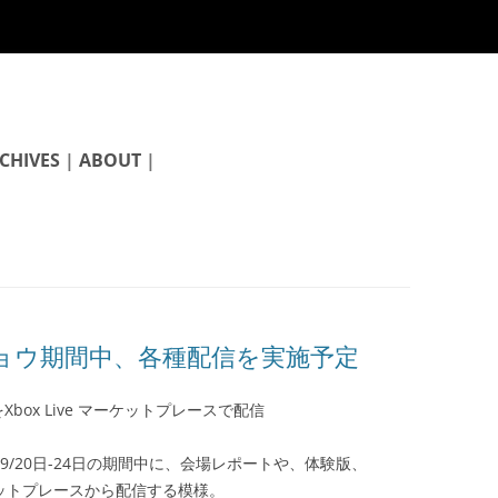
CHIVES
|
ABOUT
|
ムショウ期間中、各種配信を実施予定
ox Live マーケットプレースで配信
9/20日-24日の期間中に、会場レポートや、体験版、
ーケットプレースから配信する模様。