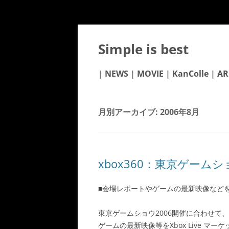
Simple is best
|
NEWS
|
MOVIE
|
KanColle
|
AR
月別アーカイブ:
2006年8月
xbox360：東京ゲー
■会場レポートやゲームの最新映像などをXb
東京ゲームショウ2006開催に合わせて、
ゲームの最新映像等をXbox Live マ