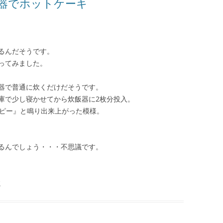
器でホットケーキ
。
るんだそうです。
ってみました。
器で普通に炊くだけだそうです。
庫で少し寝かせてから炊飯器に2枚分投入。
『ピー』と鳴り出来上がった模様。
るんでしょう・・・不思議です。
す