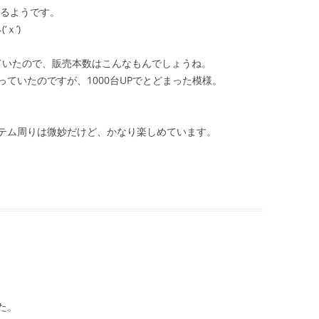
いるようです。
ｘ’)
っていたので、販売本数はこんなもんでしょうね。
ていたのですが、1000台UPでとどまった模様。
テム周りは微妙だけど、かなり楽しめています。
た。