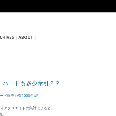
CHIVES
|
ABOUT
|
販売。ハードも多少牽引？？
ハード販売台数1000台UP。
ディアクリエイトの集計によると、
様。