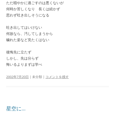
ただ穏やかに過ごすのは悪くないが
何時か苦しくなり 長くは続かず
思わず吐き出しそうになる
吐き出してはいけない
何故なら、汚してしまうから
穢れた姿など見たくはない
後悔先に立たず
しかし、先は分らず
悔いるよりまずは学べ
2002年7月20日
| 未分類 |
コメントを残す
星空に…