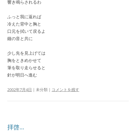
響き鳴らされるわ
ふっと我に返れば
冷えた背中と胸と
口元を拭いて戻るよ
鐘の音と共に
少し先を見上げては
胸をときめかせて
筆を取り走らせると
針が明日へ進む
2002年7月4日
| 未分類 |
コメントを残す
拝啓…