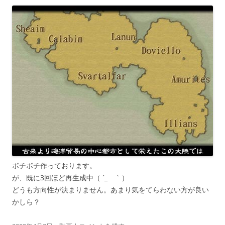
ボチボチ作っております。
が、既に3回ほど再生成中（ ´_ゝ｀）
どうも方向性が決まりません。あまり気をてらわない方が良い
かしら？