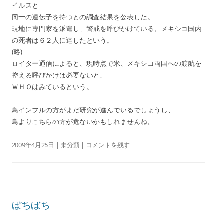
イルスと
同一の遺伝子を持つとの調査結果を公表した。
現地に専門家を派遣し、警戒を呼びかけている。メキシコ国内
の死者は６２人に達したという。
(略)
ロイター通信によると、現時点で米、メキシコ両国への渡航を
控える呼びかけは必要ないと、
ＷＨＯはみているという。
鳥インフルの方がまだ研究が進んでいるでしょうし、
鳥よりこちらの方が危ないかもしれませんね。
2009年4月25日
| 未分類 |
コメントを残す
ぼちぼち